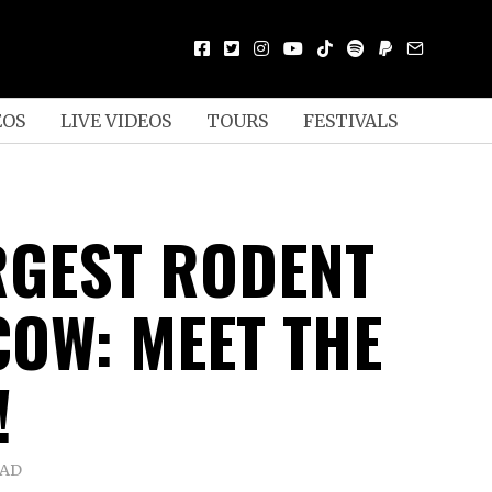
EOS
LIVE VIDEOS
TOURS
FESTIVALS
RGEST RODENT
COW: MEET THE
!
EAD