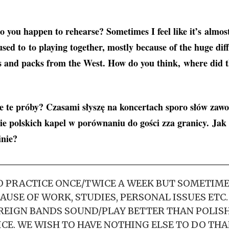
 you happen to rehearse? Sometimes I feel like it’s almos
sed to to playing together, mostly because of the huge di
ds and packs from the West. How do you think, where did t
e te próby? Czasami słyszę na koncertach sporo słów zawod
ie polskich kapel w porównaniu do gości zza granicy.
Jak 
inie?
TO PRACTICE ONCE/TWICE A WEEK BUT SOMETIMES
AUSE OF WORK, STUDIES, PERSONAL ISSUES ETC. 
REIGN BANDS SOUND/PLAY BETTER THAN POLISH.
CE. WE WISH TO HAVE NOTHING ELSE TO DO THA