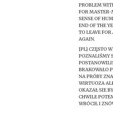
PROBLEM WIT
FOR MASTER-M
SENSE OF HUM
END OF THE Y
TO LEAVE FOR
AGAIN.
[PL] CZĘSTO 
POZNALIŚMY S
POSTANOWILI
BRAKOWAŁO P
NA PRÓBY ZNA
WIRTUOZA ALE
OKAZAŁ SIE B
CHWILE POTEM
WRÓCIŁ I ZN