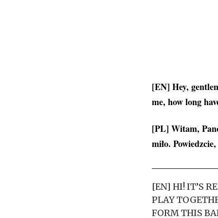
[EN] Hey, gentle
me, how long hav
[PL] Witam, Pan
miło. Powiedzcie,
[EN] HI! IT’S
PLAY TOGETHE
FORM THIS BA