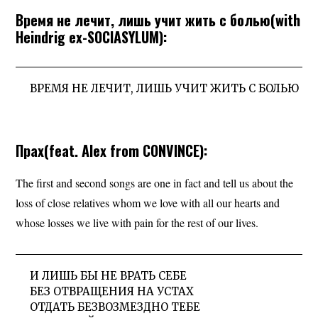
Время не лечит, лишь учит жить с болью(with
Heindrig ex-SOCIASYLUM):
ВРЕМЯ НЕ ЛЕЧИТ, ЛИШЬ УЧИТ ЖИТЬ С БОЛЬЮ
Прах(feat. Alex from CONVINCE):
The first and second songs are one in fact and tell us about the
loss of close relatives whom we love with all our hearts and
whose losses we live with pain for the rest of our lives.
И ЛИШЬ БЫ НЕ ВРАТЬ СЕБЕ
БЕЗ ОТВРАЩЕНИЯ НА УСТАХ
ОТДАТЬ БЕЗВОЗМЕЗДНО ТЕБЕ