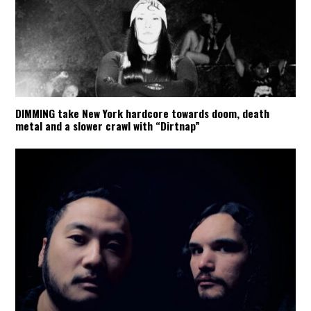
DIMMING take New York hardcore towards doom, death
metal and a slower crawl with “Dirtnap”