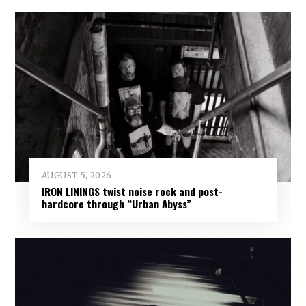
AUGUST 5, 2026
IRON LININGS twist noise rock and post-
hardcore through “Urban Abyss”