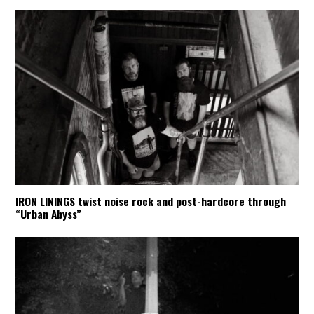
IRON LININGS twist noise rock and post-hardcore through
“Urban Abyss”