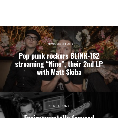
PREVIOUS STORY
Pop punk rockers BLINK-182
streaming “Nine”, their 2nd LP
with Matt Skiba
NEXT STORY
Environmentally focused