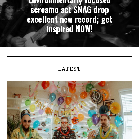
screamo act SNAG drop
excellent new record; get
inspired NOW!
LATEST