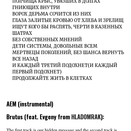
ПОЛЧИЩА КРЫС, УВЯЗШИХ В ДОЛГАХ
ГНИЮЩИХ ВНУТРИ
ВОРОХ ДЕРЬМА СОЧИТСЯ ИЗ НИХ
ГЛАЗА ЗАЛИТЫЕ КРОВЬЮ ОТ ХЛЕБА И ЗРЕЛИЩ
ИЩУТ КОГО БЫ РАСПЯТЬ, ЧЕРТИ В КАЗЕННЫХ
ШАТРАХ
БЕЗ СОБСТВЕННЫХ МНЕНИЙ
ДЕТИ СИСТЕМЫ, ДОВОЛЬНЫЕ ВСЕМ
МЕРТВЕЦЫ ПОКОЛЕНИЙ, БЕЗ ШАНСА ВЕРНУТЬ
ВСЕ НАЗАД
И КАЖДЫЙ ТРЕТИЙ ПОДОХНЕТ(И КАЖДЫЙ
ПЕРВЫЙ ПОДОХНЕТ)
ПРОДОЛЖАЙТЕ ЖИТЬ В КЛЕТКАХ
AEM (instrumental)
Brutus (feat. Evgeny from
HLADOMRAK
):
The first track is our hidden message and the second track is