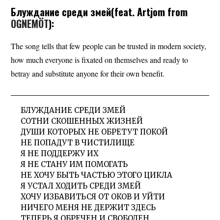
Блуждание среди змей(feat. Artjom from
OGNEMÖT
):
The song tells that few people can be trusted in modern society,
how much everyone is fixated on themselves and ready to
betray and substitute anyone for their own benefit.
БЛУЖДАНИЕ СРЕДИ ЗМЕЙ
СОТНИ СКОШЕННЫХ ЖИЗНЕЙ
ДУШИ КОТОРЫХ НЕ ОБРЕТУТ ПОКОЙ
НЕ ПОПАДУТ В ЧИСТИЛИЩЕ
Я НЕ ПОДДЕРЖУ ИХ
Я НЕ СТАНУ ИМ ПОМОГАТЬ
НЕ ХОЧУ БЫТЬ ЧАСТЬЮ ЭТОГО ЦИКЛА
Я УСТАЛ ХОДИТЬ СРЕДИ ЗМЕЙ
ХОЧУ ИЗБАВИТЬСЯ ОТ ОКОВ И УЙТИ
НИЧЕГО МЕНЯ НЕ ДЕРЖИТ ЗДЕСЬ
ТЕПЕРЬ Я ОБРЕЧЕН И СВОБОДЕН