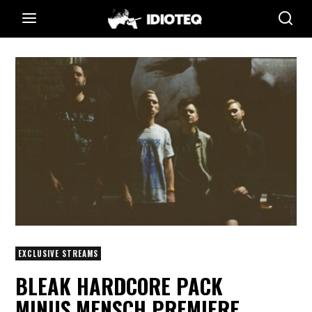
EXCLUSIVE STREAMS
BLEAK HARDCORE PACK
MINUS.MENSCH PREMIERE