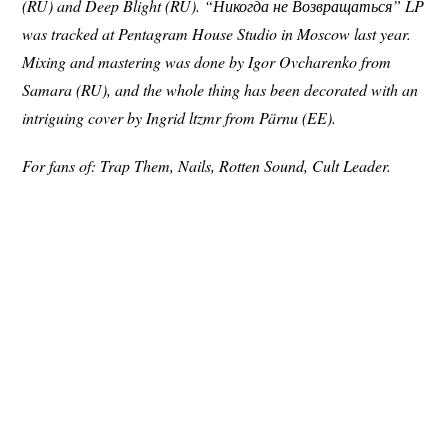
(RU) and Deep Blight (RU). “Никогда не Возвращаться” LP
was tracked at Pentagram House Studio in Moscow last year.
Mixing and mastering was done by Igor Ovcharenko from
Samara (RU), and the whole thing has been decorated with an
intriguing cover by Ingrid ltzmr from Pärnu (EE).
For fans of: Trap Them, Nails, Rotten Sound, Cult Leader.