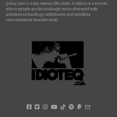
going into a crazy, seizure like state. A vision of a society,
where people are increasingly more obsessed with
pointless technology, selfishness and mindless
entertainment than life itself.