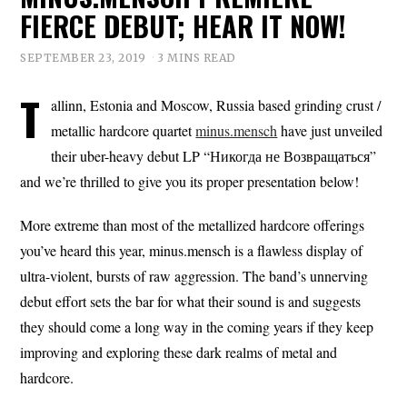
FIERCE DEBUT; HEAR IT NOW!
SEPTEMBER 23, 2019
3 MINS READ
T
allinn, Estonia and Moscow, Russia based grinding crust /
metallic hardcore quartet
minus.mensch
have just unveiled
their uber-heavy debut LP “Никогда не Возвращаться”
and we’re thrilled to give you its proper presentation below!
More extreme than most of the metallized hardcore offerings
you’ve heard this year, minus.mensch is a flawless display of
ultra-violent, bursts of raw aggression. The band’s unnerving
debut effort sets the bar for what their sound is and suggests
they should come a long way in the coming years if they keep
improving and exploring these dark realms of metal and
hardcore.