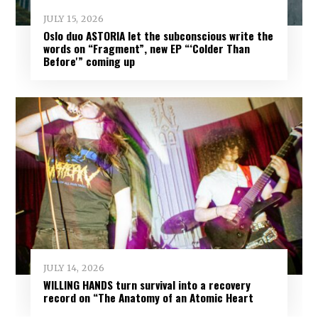
JULY 15, 2026
Oslo duo ASTORIA let the subconscious write the
words on “Fragment”, new EP “‘Colder Than
Before'” coming up
JULY 14, 2026
WILLING HANDS turn survival into a recovery
record on “The Anatomy of an Atomic Heart