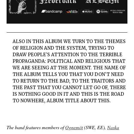
ALSO IN THIS ALBUM WE TURN TO THE THEMES
OF RELIGION AND THE SYSTEM, TRYING TO
DRAW PEOPLE’S ATTENTION TO THE TERRIBLE
PROPAGANDA: POLITICAL AND RELIGIOUS THAT
WE ARE SEEING AT THE MOMENT. THE NAME OF
THE ALBUM TELLS YOU THAT YOU DON’T NEED
TO RETURN TO THE BAD, TO THE TRAITORS AND
THE PAST THAT YOU CANNOT LET GO OF, THERE
IS NOTHING GOOD IN IT AND THIS IS THE ROAD
TO NOWHERE, ALBUM TITLE ABOUT THIS.
The band features members of
Ognemöt
(SWE, EE),
Naska